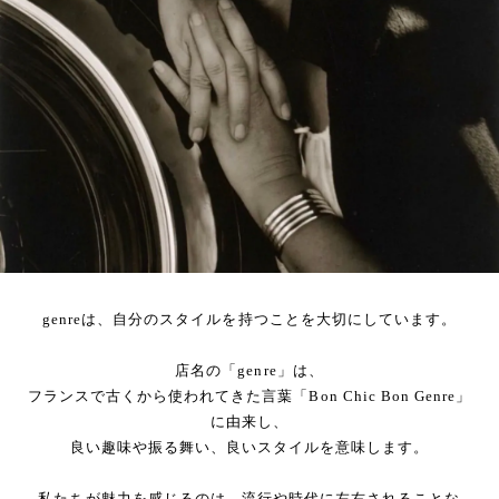
genreは、自分のスタイルを持つことを大切にしています。
店名の「genre」は、
フランスで古くから使われてきた言葉「Bon Chic Bon Genre」
に由来し、
良い趣味や振る舞い、良いスタイルを意味します。
私たちが魅力を感じるのは、流行や時代に左右されることな