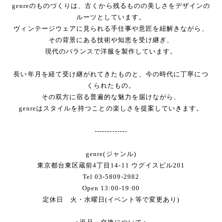
genreのものづくりは、古くから残るものの美しさをデザインの
ルーツとしています。
ヴィンテージウェアに見られる手仕事や意匠を紐解きながら、
その背景にある技術や知恵を受け継ぎ、
現代のバランスで洋服を製作しています。
長い年月を経て受け継がれてきたものと、今の時代に丁寧につ
くられたもの。
その双方に宿る普遍的な魅力を届けながら、
genreはスタイルを持つことの楽しさを提案していきます。
-------------
genre(ジャンル)
東京都台東区蔵前4丁目14-11 ウグイスビル201
Tel 03-5809-2982
Open 13:00-19:00
定休日 火・水曜日(イベント等で変更あり)