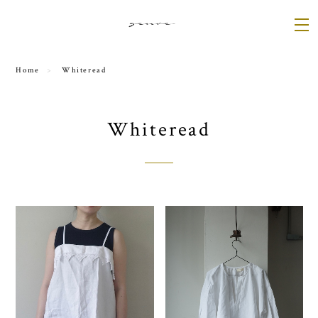
Home
Whiteread
Whiteread