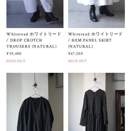
Whiteread ホワイトリード
Whiteread ホワイトリード
/ DROP CROTCH
/ HEM PANEL SKIRT
TROUSERS (NATURAL)
(NATURAL)
¥59,400
¥67,100
SOLD OUT
SOLD OUT