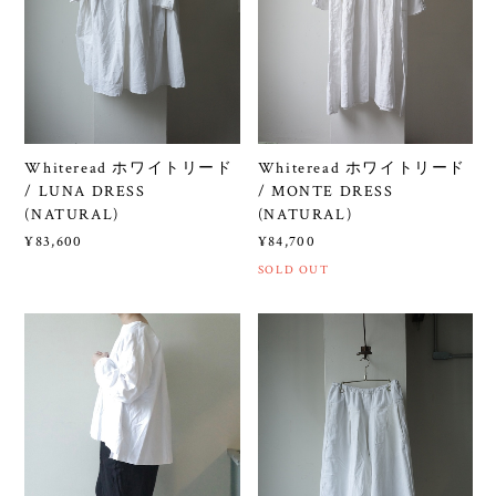
Whiteread ホワイトリード
Whiteread ホワイトリード
/ LUNA DRESS
/ MONTE DRESS
(NATURAL)
(NATURAL)
¥83,600
¥84,700
SOLD OUT