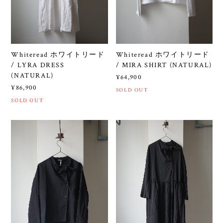
Whiteread ホワイトリード
Whiteread ホワイトリード
/ LYRA DRESS
/ MIRA SHIRT (NATURAL)
(NATURAL)
¥64,900
¥86,900
SOLD OUT
SOLD OUT