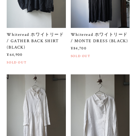
Whiteread ホワイトリード
Whiteread ホワイトリード
/ GATHER BACK SHIRT
/ MONTE DRESS (BLACK)
(BLACK)
¥84,700
¥64,900
SOLD OUT
SOLD OUT