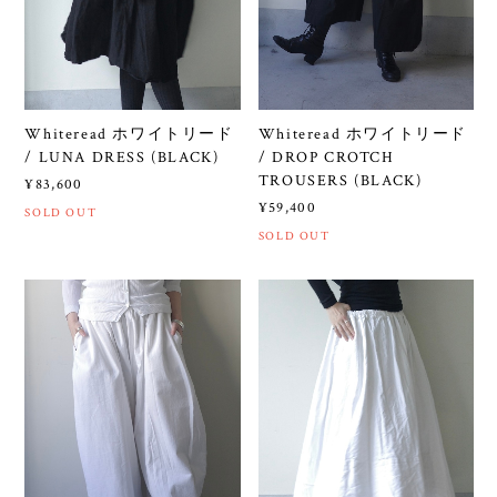
Whiteread ホワイトリード
Whiteread ホワイトリード
/ LUNA DRESS (BLACK)
/ DROP CROTCH
TROUSERS (BLACK)
¥83,600
¥59,400
SOLD OUT
SOLD OUT