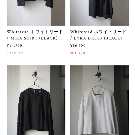
Whiteread ホワイトリード
Whiteread ホワイトリード
/ MIRA SHIRT (BLACK)
/ LYRA DRESS (BLACK)
¥64,900
¥86,900
SOLD OUT
SOLD OUT