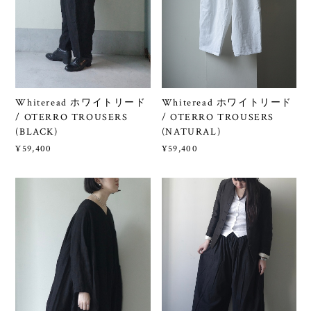
Whiteread ホワイトリード
Whiteread ホワイトリード
/ OTERRO TROUSERS
/ OTERRO TROUSERS
(BLACK)
(NATURAL)
¥59,400
¥59,400