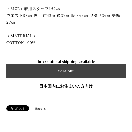
＜SIZE＞着用スタッフ162㎝
ウエスト98㎝ 股上 前43㎝ 後37㎝ 股下67㎝ ワタリ36㎝ 裾幅
27㎝
＜MATERIAL＞
COTTON 100%
International shipping available
Sold out
日本国内にお住まいの方向け
通報する