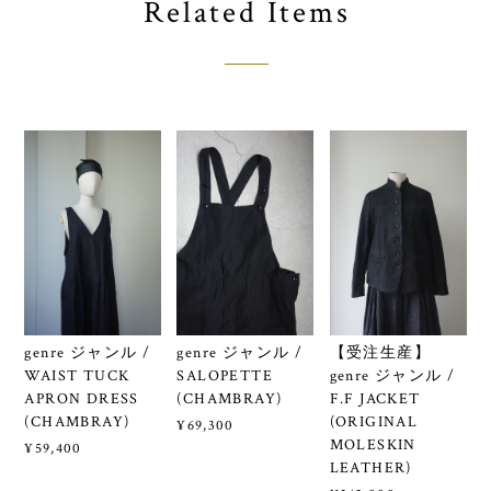
Related Items
genre ジャンル /
genre ジャンル /
【受注生産】
WAIST TUCK
SALOPETTE
genre ジャンル /
APRON DRESS
(CHAMBRAY)
F.F JACKET
(CHAMBRAY)
(ORIGINAL
¥69,300
MOLESKIN
¥59,400
LEATHER)